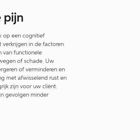
 pijn
 op een cognitief
 verkrijgen in de factoren
n van functionele
bewegen of schade. Uw
rergeren of verminderen en
ing met afwisselend rust en
ijk zijn voor uw cliënt.
ijn gevolgen minder