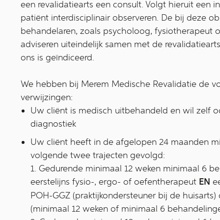
een revalidatiearts een consult. Volgt hieruit een
patiënt interdisciplinair observeren. De bij deze o
behandelaren, zoals psycholoog, fysiotherapeut o
adviseren uiteindelijk samen met de revalidatieart
ons is geïndiceerd.
We hebben bij Merem Medische Revalidatie de vol
verwijzingen:
Uw cliënt is medisch uitbehandeld en wil zelf
diagnostiek
Uw cliënt heeft in de afgelopen 24 maanden m
volgende twee trajecten gevolgd:
1. Gedurende minimaal 12 weken minimaal 6 be
eerstelijns fysio-, ergo- of oefentherapeut
EN
ee
POH-GGZ (praktijkondersteuner bij de huisarts)
(minimaal 12 weken of minimaal 6 behandelinge