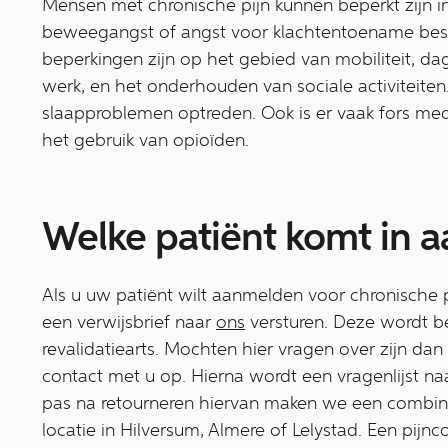
Mensen met chronische pijn kunnen beperkt zijn i
beweegangst of angst voor klachtentoename bes
beperkingen zijn op het gebied van mobiliteit, d
werk, en het onderhouden van sociale activiteiten
slaapproblemen optreden. Ook is er vaak fors me
het gebruik van opioïden.
Welke patiënt komt in 
Als u uw patiënt wilt aanmelden voor chronische p
een verwijsbrief naar
ons
versturen. Deze wordt b
revalidatiearts. Mochten hier vragen over zijn dan
contact met u op. Hierna wordt een vragenlijst naa
pas na retourneren hiervan maken we een combin
locatie in Hilversum, Almere of Lelystad. Een pijnc