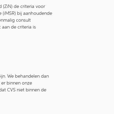
 (ZiN) de criteria voor
tie (iMSR) bij aanhoudende
enmalig consult
 aan de criteria is
 pijn. We behandelen dan
 er binnen onze
dat CVS niet binnen de