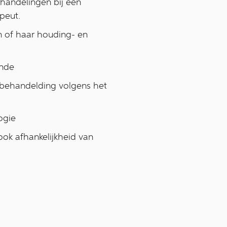
handelingen bij een
peut.
ijn of haar houding- en
ende
e behandelding volgens het
ogie
ook afhankelijkheid van