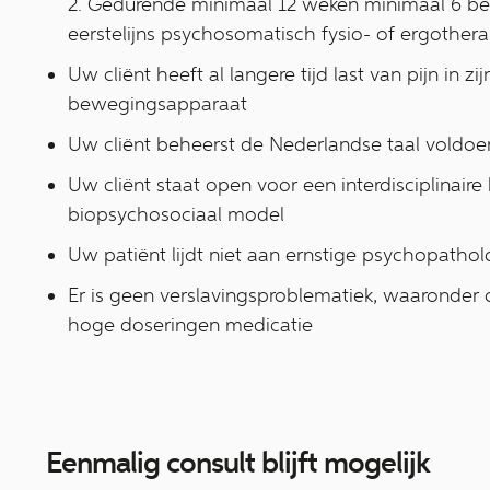
2. Gedurende minimaal 12 weken minimaal 6 be
eerstelijns psychosomatisch fysio- of ergothera
Uw cliënt heeft al langere tijd last van pijn in z
bewegingsapparaat
Uw cliënt beheerst de Nederlandse taal voldo
Uw cliënt staat open voor een interdisciplinair
biopsychosociaal model
Uw patiënt lijdt niet aan ernstige psychopathol
Er is geen verslavingsproblematiek, waaronder 
hoge doseringen medicatie
Eenmalig consult blijft mogelijk