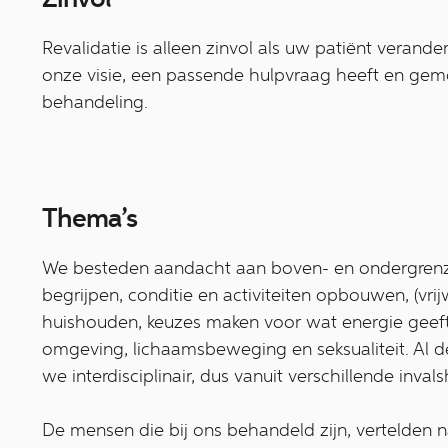
Revalidatie is alleen zinvol als uw patiënt verande
onze visie, een passende hulpvraag heeft en gemo
behandeling.
Thema’s
We besteden aandacht aan boven- en ondergrenz
begrijpen, conditie en activiteiten opbouwen, (vrij
huishouden, keuzes maken voor wat energie geeft,
omgeving, lichaamsbeweging en seksualiteit. Al 
we interdisciplinair, dus vanuit verschillende inval
De mensen die bij ons behandeld zijn, vertelden 