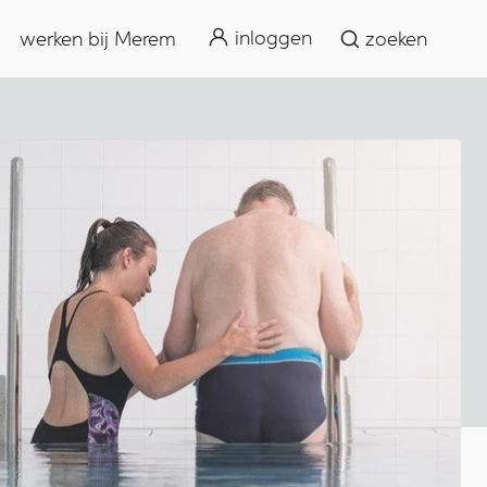
zoeken
inloggen
werken bij Merem
zoeken