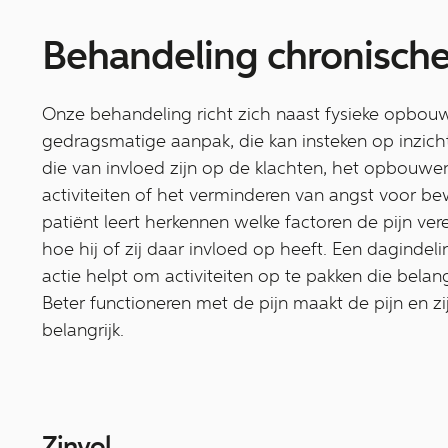
Behandeling chronische
Onze behandeling richt zich naast fysieke opbouw
gedragsmatige aanpak, die kan insteken op inzicht
die van invloed zijn op de klachten, het opbouwe
activiteiten of het verminderen van angst voor 
patiënt leert herkennen welke factoren de pijn ve
hoe hij of zij daar invloed op heeft. Een dagindel
actie helpt om activiteiten op te pakken die belangr
Beter functioneren met de pijn maakt de pijn en z
belangrijk.
Zinvol