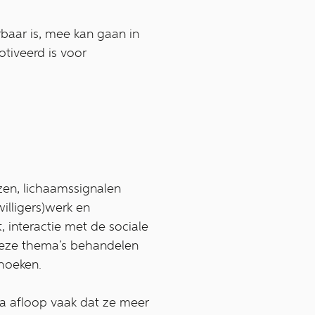
rbaar is, mee kan gaan in
tiveerd is voor
en, lichaamssignalen
willigers)werk en
 interactie met de sociale
deze thema’s behandelen
shoeken.
na afloop vaak dat ze meer