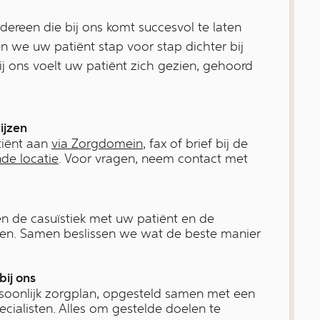
ereen die bij ons komt succesvol te laten
en we uw patiënt stap voor stap dichter bij
Bij ons voelt uw patiënt zich gezien, gehoord
ijzen
iënt aan
via Zorgdomein
, fax of brief bij de
de locatie
. Voor vragen, neem contact met
n de casuïstiek met uw patiënt en de
en. Samen beslissen we wat de beste manier
bij ons
soonlijk zorgplan, opgesteld samen met een
cialisten. Alles om gestelde doelen te