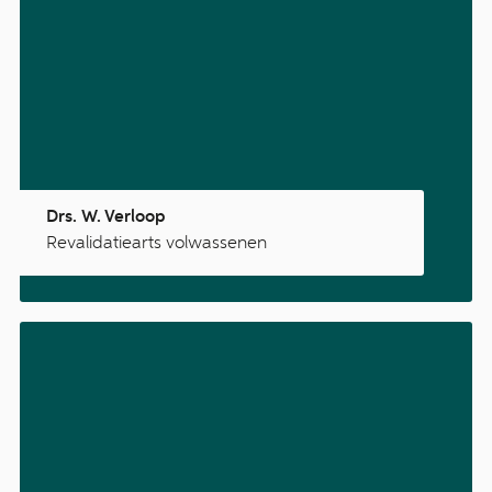
Drs. W. Verloop
Revalidatiearts volwassenen