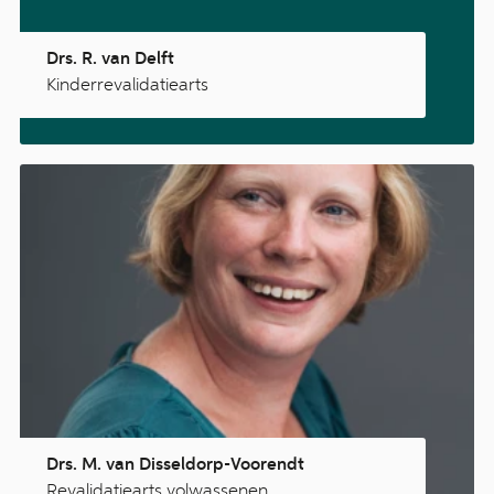
Drs. R. van Delft
Kinderrevalidatiearts
Drs. M. van Disseldorp-Voorendt
Revalidatiearts volwassenen