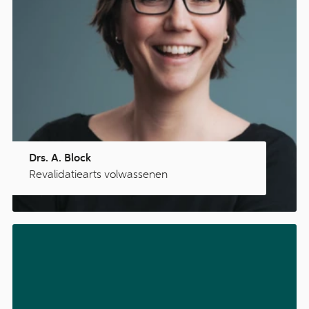
Drs. A. Block
Revalidatiearts volwassenen