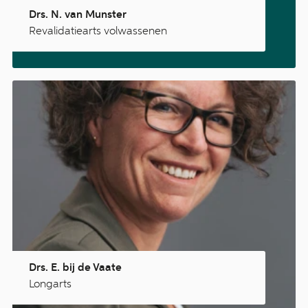
Drs. N. van Munster
Revalidatiearts volwassenen
Drs. E. bij de Vaate
Longarts