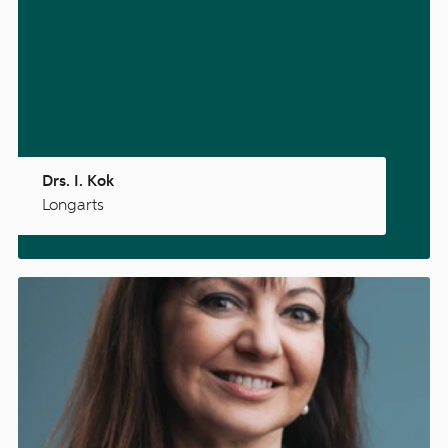
Drs. I. Kok
Longarts