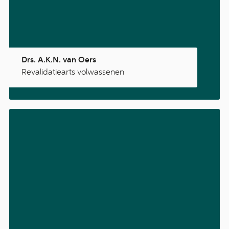
Drs. A.K.N. van Oers
Revalidatiearts volwassenen