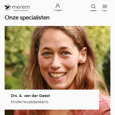
inloggen
zoeken
menu
Onze specialisten
Drs. A. van der Geest
Kinderrevalidatiearts