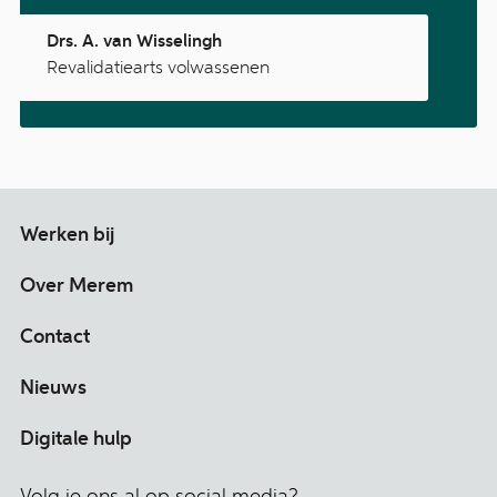
Drs. A. van Wisselingh
Revalidatiearts volwassenen
Werken bij
Over Merem
Contact
Nieuws
Digitale hulp
Volg je ons al op social media?