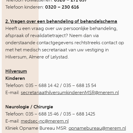
0320 – 271 637
Telefoon kinderen:
0320 – 230 616
2. Vragen over een behandeling of behandelschema
Heeft u een vraag over uw persoonlijke behandeling,
afspraak of revalidatietraject? Neem dan via
onderstaande contactgegevens rechtstreeks contact op
met het medisch secretariaat van uw vestiging in
Hilversum, Almere of Lelystad.
Hilversum
Kinderen
Telefoon: 035 – 688 14 42 / 035 – 688 15 54
E-mail:
secretariaathilversumkinderenMSR@merem.nl
Neurologie / Chirurgie
Telefoon: 035 – 688 15 46 / 035 – 688 1425
E-mail:
medsec-nc@merem.nl
Kliniek Opname Bureau MSR:
opnamebureau@merem.nl