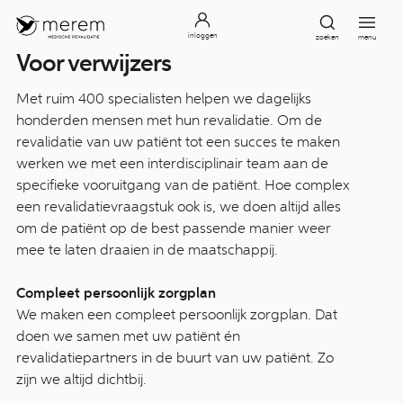
inloggen
zoeken
menu
Voor verwijzers
Met ruim 400 specialisten helpen we dagelijks
honderden mensen met hun revalidatie. Om de
revalidatie van uw patiënt tot een succes te maken
werken we met een interdisciplinair team aan de
specifieke vooruitgang van de patiënt. Hoe complex
een revalidatievraagstuk ook is, we doen altijd alles
om de patiënt op de best passende manier weer
mee te laten draaien in de maatschappij.
Compleet persoonlijk zorgplan
We maken een compleet persoonlijk zorgplan. Dat
doen we samen met uw patiënt én
revalidatiepartners in de buurt van uw patiënt. Zo
zijn we altijd dichtbij.