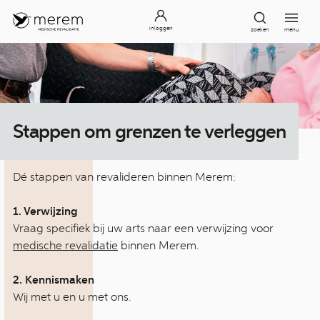
inloggen
zoeken
menu
Stappen om grenzen te verleggen
Dé stappen van revalideren binnen Merem:
1. Verwijzing
Vraag specifiek bij uw arts naar een verwijzing voor
medische revalidatie
binnen Merem.
2. Kennismaken
Wij met u en u met ons.