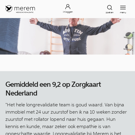
inloggen
zoeken
menu
Gemiddeld een 9,2 op Zorgkaart
Nederland
"Het hele longrevalidatie team is goud waard. Van bijna
immobiel met 24 uur zuurstof ben ik na 10 weken zonder
zuurstof met rollator lopend naar huis gegaan. Hun
kennis en kunde, maar zeker ook empathie is van
ongeschatte waarde. Longrevalidatie bij Merem is het