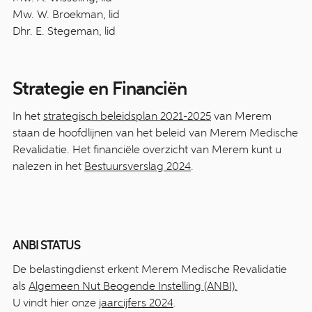
Mw. W. Broekman, lid
Dhr. E. Stegeman, lid
Strategie en Financiën
In het
strategisch beleidsplan 2021-2025
van Merem
staan de hoofdlijnen van het beleid van Merem Medische
Revalidatie. Het financiële overzicht van Merem kunt u
nalezen in het
Bestuursverslag 2024
.
ANBI STATUS
De belastingdienst erkent Merem Medische Revalidatie
als
Algemeen Nut Beogende Instelling (ANBI).
U vindt hier onze
jaarcijfers 2024
.