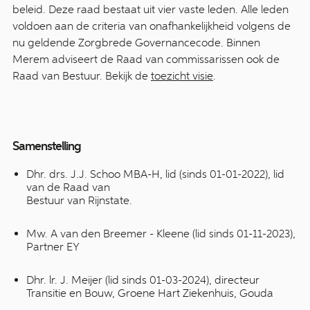
beleid. Deze raad bestaat uit vier vaste leden. Alle leden
voldoen aan de criteria van onafhankelijkheid volgens de
nu geldende Zorgbrede Governancecode. Binnen
Merem adviseert de Raad van commissarissen ook de
Raad van Bestuur. Bekijk de
toezicht visie
.
Samenstelling
Dhr. drs. J.J. Schoo MBA-H, lid (sinds 01-01-2022), lid
van de Raad van
Bestuur van Rijnstate.
Mw. A van den Breemer - Kleene (lid sinds 01-11-2023),
Partner EY
Dhr. lr. J. Meijer (lid sinds 01-03-2024), directeur
Transitie en Bouw, Groene Hart Ziekenhuis, Gouda