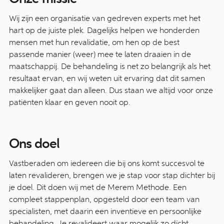
Wij zijn een organisatie van gedreven experts met het
hart op de juiste plek. Dagelijks helpen we honderden
mensen met hun revalidatie, om hen op de best
passende manier (weer) mee te laten draaien in de
maatschappij. De behandeling is net zo belangrijk als het
resultaat ervan, en wij weten uit ervaring dat dit samen
makkelijker gaat dan alleen. Dus staan we altijd voor onze
patiënten klaar en geven nooit op.
Ons doel
Vastberaden om iedereen die bij ons komt succesvol te
laten revalideren, brengen we je stap voor stap dichter bij
je doel. Dit doen wij met de Merem Methode. Een
compleet stappenplan, opgesteld door een team van
specialisten, met daarin een inventieve en persoonlijke
behandeling. Je revalideert waar mogelijk zo dicht