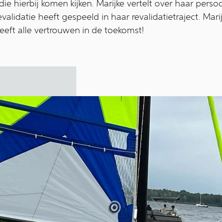
die hierbij komen kijken. Marijke vertelt over haar perso
lidatie heeft gespeeld in haar revalidatietraject. Marij
heeft alle vertrouwen in de toekomst!