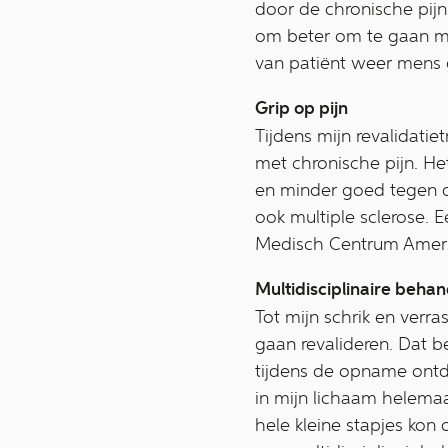
door de chronische pijn
om beter om te gaan me
van patiënt weer mens
Grip op pijn
Tijdens mijn revalidatie
met chronische pijn. He
en minder goed tegen dr
ook multiple sclerose. E
Medisch Centrum Amersf
Multidisciplinaire beha
Tot mijn schrik en verra
gaan revalideren. Dat b
tijdens de opname ontd
in mijn lichaam helema
hele kleine stapjes ko