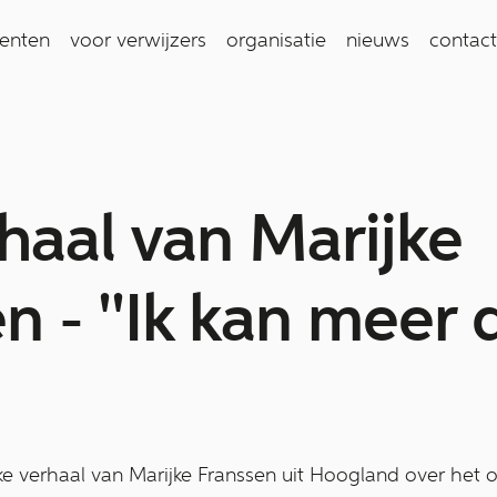
ienten
voor verwijzers
organisatie
nieuws
contact
haal van Marijke
n - ''Ik kan meer 
jke verhaal van Marijke Franssen uit Hoogland over he