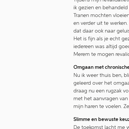
ik gezien en behandeld
Tranen mochten vloeien
en verder uit te werken
dat daar ook naar gelui
Het is fijn als je echt 
iedereen was altijd go
Merem te mogen revali
Omgaan met chronische
Nu ik weer thuis ben, bl
geleerd over het omgaan
draag nu een rugzak vol
met het aanvragen van e
mijn haren te voelen. 
Slimme en bewuste keu
De toekomst lacht me we