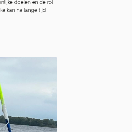
onlijke doelen en de rol
ke kan na lange tijd