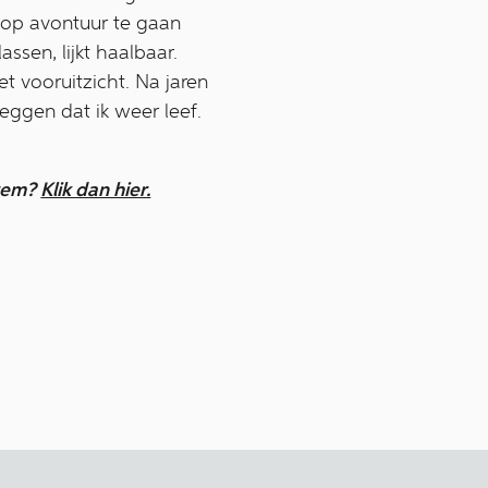
 op avontuur te gaan
ssen, lijkt haalbaar.
et vooruitzicht. Na jaren
eggen dat ik weer leef.
erem?
Klik dan hier.