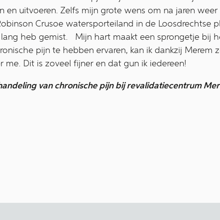
 en uitvoeren. Zelfs mijn grote wens om na jaren weer
Robinson Crusoe watersporteiland in de Loosdrechtse pla
el lang heb gemist. Mijn hart maakt een sprongetje bij h
nische pijn te hebben ervaren, kan ik dankzij Merem z
r me. Dit is zoveel fijner en dat gun ik iedereen!
andeling van chronische pijn bij revalidatiecentrum M