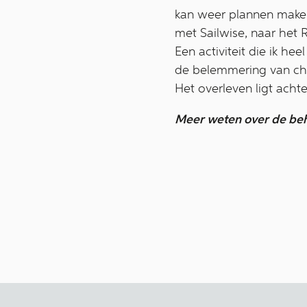
kan weer plannen maken
met Sailwise, naar het 
Een activiteit die ik he
de belemmering van chro
Het overleven ligt achte
Meer weten over de beh