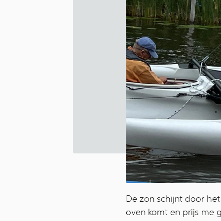
De zon schijnt door het 
oven komt en prijs me ge