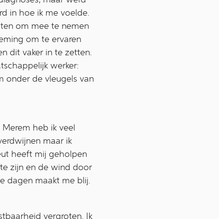
d in hoe ik me voelde.
ichten om mee te nemen
deming om te ervaren
dit vaker in te zetten.
atschappelijk werker:
m onder de vleugels van
ij Merem heb ik veel
verdwijnen maar ik
eut heeft mij geholpen
te zijn en de wind door
e dagen maakt me blij.
stbaarheid vergroten. Ik