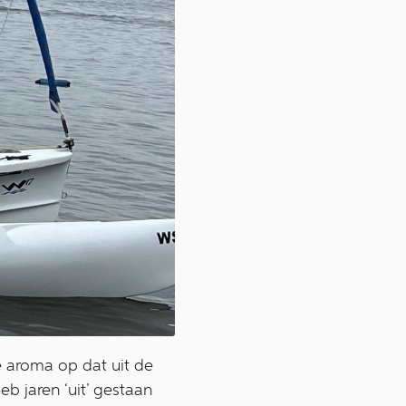
ke aroma op dat uit de
eb jaren ‘uit’ gestaan