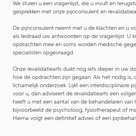
We sturen u een vragenlijst, die u invult en terugs
gesprekken met onze pijnconsulent en revalidatiea
De pijnconsulent neemt met u de klachten en u v
als leidraad uw antwoorden op de vragenlijst. U k
opdrachten mee en soms worden medische gege
specialisten opgevraagd.
Onze revalidatiearts duikt nog iets dieper in uw d
hoe de opdrachten zijn gegaan. Als het nodig is, d
lichamelijk onderzoek. Lijkt een interdisciplinaire 
voor u, dan adviseert de revalidatiearts een volge
heeft u met een aantal van de behandelaren van 
bijvoorbeeld de psycholoog, fysiotherapeut of ma
Hierna volgt een definitief advies of een pijnbehan