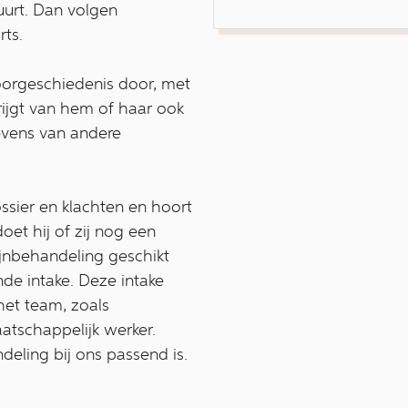
tuurt. Dan volgen
rts.
oorgeschiedenis door, met
rijgt van hem of haar ook
vens van andere
ossier en klachten en hoort
oet hij of zij nog een
pijnbehandeling geschikt
nde intake. Deze intake
het team, zoals
atschappelijk werker.
deling bij ons passend is.