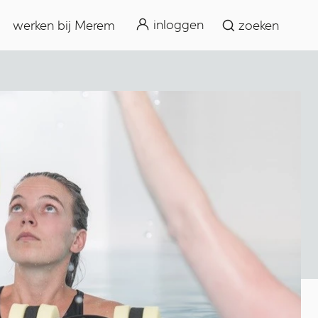
zoeken
inloggen
werken bij Merem
zoeken