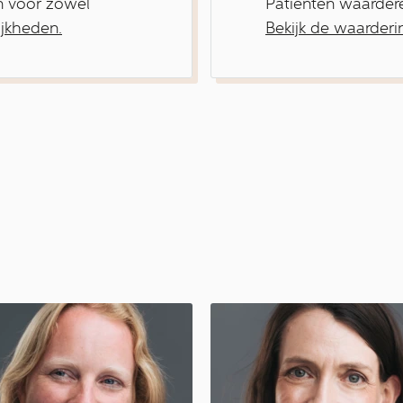
n voor zowel
Patiënten waarder
ijkheden.
Bekijk de waarderi