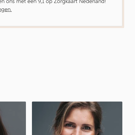
en ons met een 9,1 op Zorgkaart Nederland!
ngen.