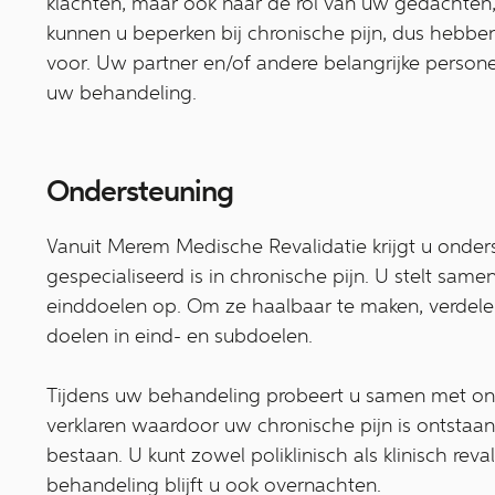
klachten, maar óók naar de rol van uw gedachten
kunnen u beperken bij chronische pijn, dus hebb
voor. Uw partner en/of andere belangrijke personen
uw behandeling.
Ondersteuning
Vanuit Merem Medische Revalidatie krijgt u onder
gespecialiseerd is in chronische pijn. U stelt sa
einddoelen op. Om ze haalbaar te maken, verdel
doelen in eind- en subdoelen.
Tijdens uw behandeling probeert u samen met onz
verklaren waardoor uw chronische pijn is ontstaan
bestaan. U kunt zowel poliklinisch als klinisch reval
behandeling blijft u ook overnachten.