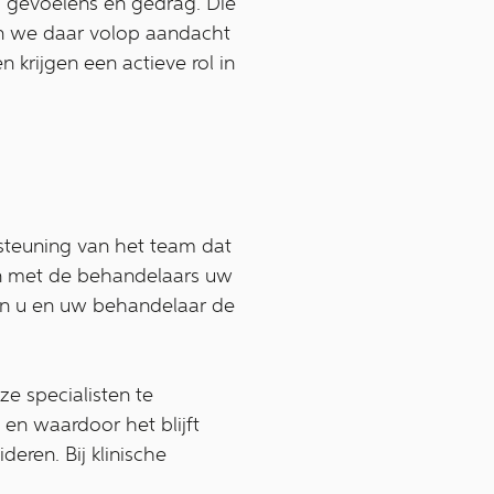
, gevoelens en gedrag. Die
en we daar volop aandacht
 krijgen een actieve rol in
steuning van het team dat
men met de behandelaars uw
en u en uw behandelaar de
e specialisten te
 en waardoor het blijft
ideren. Bij klinische