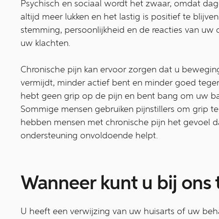
Psychisch en sociaal wordt het zwaar, omdat dageli
altijd meer lukken en het lastig is positief te blij
stemming, persoonlijkheid en de reacties van uw
uw klachten.
Chronische pijn kan ervoor zorgen dat u beweging
vermijdt, minder actief bent en minder goed tegen
hebt geen grip op de pijn en bent bang om uw baan
Sommige mensen gebruiken pijnstillers om grip te 
hebben mensen met chronische pijn het gevoel 
ondersteuning onvoldoende helpt.
Wanneer kunt u bij ons 
U heeft een verwijzing van uw huisarts of uw beh