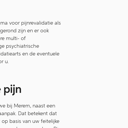
 voor pijnrevalidatie als
gerond zijn en er ook
e multi- of
ige psychiatrische
idatiearts en de eventuele
r u.
 pijn
we bij Merem, naast een
 aanpak. Dat betekent dat
 op basis van uw feitelijke