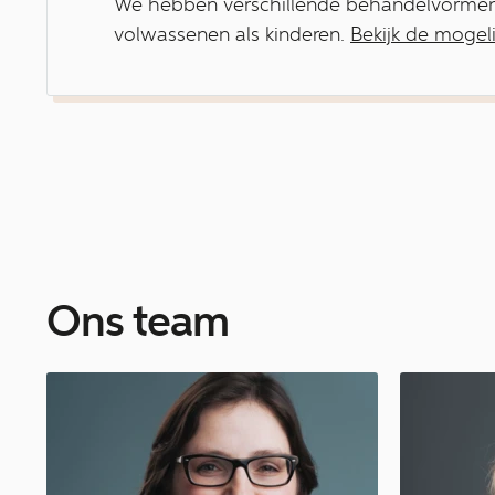
We hebben verschillende behandelvorme
volwassenen als kinderen.
Bekijk de mogel
Ons team