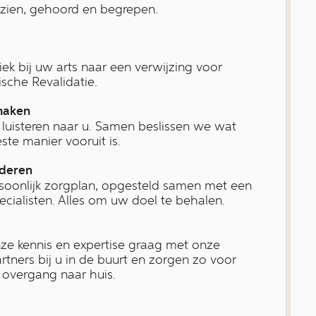
ezien, gehoord en begrepen.
iek bij uw arts naar een verwijzing voor
che Revalidatie.
maken
 luisteren naar u. Samen beslissen we wat
ste manier vooruit is.
ideren
soonlijk zorgplan, opgesteld samen met een
cialisten. Alles om uw doel te behalen.
ze kennis en expertise graag met onze
artners bij u in de buurt en zorgen zo voor
 overgang naar huis.