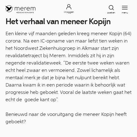
inloggen
zoeken
menu
Het verhaal van meneer Kopijn
Een kleine vijf maanden geleden kreeg meneer Kopijn (64)
corona. Na een IC-opname van maar liefst tien weken in
het Noordwest Ziekenhuisgroep in Alkmaar start zijn
revalidatietraject bij Merem. Inmiddels zit hij in zijn
negende revalidatieweek. ‘’De eerste twee weken waren
echt heel zwaar en vermoeiend. Zowel lichamelijk als
mentaal merk je dat je bijna het nulpunt bereikt hebt.
Daarna kwam ik in een periode waarin ik behoorlijk wat
progressie heb geboekt. Vooral de laatste weken gaat het
echt de goede kant op’’.
Benieuwd naar de vooruitgang die meneer Kopijn heeft
geboekt?