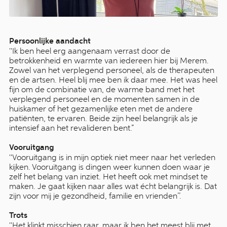
Persoonlijke aandacht
''Ik ben heel erg aangenaam verrast door de
betrokkenheid en warmte van iedereen hier bij Merem.
Zowel van het verplegend personeel, als de therapeuten
en de artsen. Heel blij mee ben ik daar mee. Het was heel
fijn om de combinatie van, de warme band met het
verplegend personeel en de momenten samen in de
huiskamer of het gezamenlijke eten met de andere
patiënten, te ervaren. Beide zijn heel belangrijk als je
intensief aan het revalideren bent.”
Vooruitgang
''Vooruitgang is in mijn optiek niet meer naar het verleden
kijken. Vooruitgang is dingen weer kunnen doen waar je
zelf het belang van inziet. Het heeft ook met mindset te
maken. Je gaat kijken naar alles wat écht belangrijk is. Dat
zijn voor mij je gezondheid, familie en vrienden’’.
Trots
''Het klinkt misschien raar, maar ik ben het meest blij met