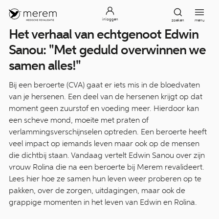
inloggen
zoeken
menu
Het verhaal van echtgenoot Edwin
Sanou: "Met geduld overwinnen we
samen alles!"
Bij een beroerte (CVA) gaat er iets mis in de bloedvaten
van je hersenen. Een deel van de hersenen krijgt op dat
moment geen zuurstof en voeding meer. Hierdoor kan
een scheve mond, moeite met praten of
verlammingsverschijnselen optreden. Een beroerte heeft
veel impact op iemands leven maar ook op de mensen
die dichtbij staan. Vandaag vertelt Edwin Sanou over zijn
vrouw Rolina die na een beroerte bij Merem revalideert.
Lees hier hoe ze samen hun leven weer proberen op te
pakken, over de zorgen, uitdagingen, maar ook de
grappige momenten in het leven van Edwin en Rolina.