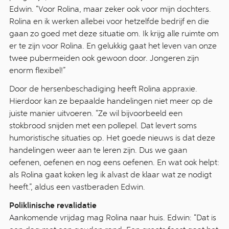
Edwin. “Voor Rolina, maar zeker ook voor mijn dochters.
Rolina en ik werken allebei voor hetzelfde bedrijf en die
gaan zo goed met deze situatie om. Ik krijg alle ruimte om
er te zijn voor Rolina. En gelukkig gaat het leven van onze
twee pubermeiden ook gewoon door. Jongeren zijn
enorm flexibel!”
Door de hersenbeschadiging heeft Rolina appraxie.
Hierdoor kan ze bepaalde handelingen niet meer op de
juiste manier uitvoeren. “Ze wil bijvoorbeeld een
stokbrood snijden met een pollepel. Dat levert soms
humoristische situaties op. Het goede nieuws is dat deze
handelingen weer aan te leren zijn. Dus we gaan
oefenen, oefenen en nog eens oefenen. En wat ook helpt:
als Rolina gaat koken leg ik alvast de klaar wat ze nodigt
heeft.”, aldus een vastberaden Edwin.
Poliklinische revalidatie
Aankomende vrijdag mag Rolina naar huis. Edwin: “Dat is