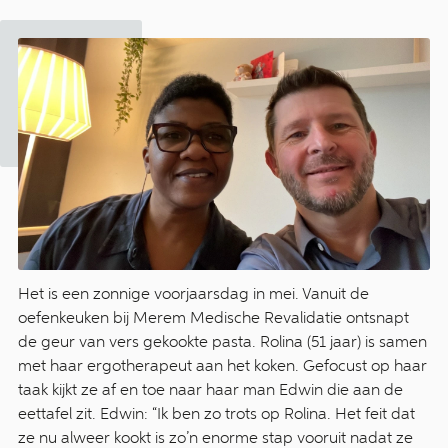
Het is een zonnige voorjaarsdag in mei. Vanuit de
oefenkeuken bij Merem Medische Revalidatie ontsnapt
de geur van vers gekookte pasta. Rolina (51 jaar) is samen
met haar ergotherapeut aan het koken. Gefocust op haar
taak kijkt ze af en toe naar haar man Edwin die aan de
eettafel zit. Edwin: “Ik ben zo trots op Rolina. Het feit dat
ze nu alweer kookt is zo’n enorme stap vooruit nadat ze