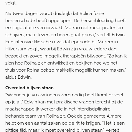
volgt.
Na twee dagen wordt duidelijk dat Rolina forse
hersenschade heeft opgelopen. De hersenbloeding heeft
ernstige afasie veroorzaakt. “Ze kan niet meer praten en
schrijven, maar lezen en horen gaat prima," vertelt Edwin.
Een intensive klinische revalidatieperiode bij Merem in
Hilversum volgt, waarbij Edwin zijn vrouw iedere dag
bezoekt en zoveel mogelijk therapieën bijwoont. “Zo kan ik
zien hoe Rolina zich ontwikkelt en bekijken hoe we het
thuis voor Rolina ook zo makkelijk mogelijk kunnen maken.”
aldus Edwin.
Overeind blijven staan
“Wanneer je vrouw ineens zorg nodig heeft komt er veel
op je af.” Edwin kan met praktische vragen terecht bij de
maatschappelijk werker die in het interdisciplinaire
behandelteam van Rolina zit. Ook de gemeente Almere
helpt om een aantal zaken op de rit te krijgen. “Het is een
pittige tijd, maar ik moet overeind blijven staan”, vertelt