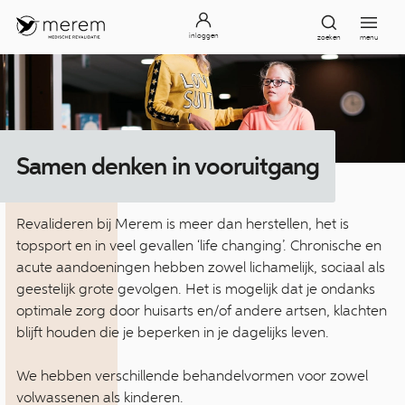
inloggen
zoeken
menu
Samen denken in vooruitgang
Revalideren bij Merem is meer dan herstellen, het is
topsport en in veel gevallen ‘life changing’. Chronische en
acute aandoeningen hebben zowel lichamelijk, sociaal als
geestelijk grote gevolgen. Het is mogelijk dat je ondanks
optimale zorg door huisarts en/of andere artsen, klachten
blijft houden die je beperken in je dagelijks leven.
We hebben verschillende behandelvormen voor zowel
volwassenen als kinderen.