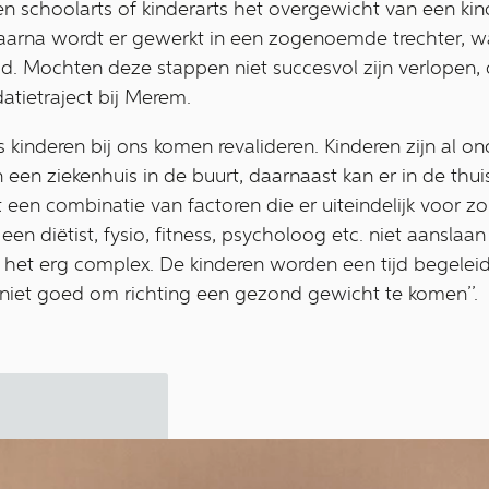
en schoolarts of kinderarts het overgewicht van een ki
aarna wordt er gewerkt in een zogenoemde trechter, wa
. Mochten deze stappen niet succesvol zijn verlopen,
atietraject bij Merem.
ls kinderen bij ons komen revalideren. Kinderen zijn al on
een ziekenhuis in de buurt, daarnaast kan er in de thuis
t een combinatie van factoren die er uiteindelijk voor 
en diëtist, fysio, fitness, psycholoog etc. niet aanslaa
t het erg complex. De kinderen worden een tijd begele
 niet goed om richting een gezond gewicht te komen’’.