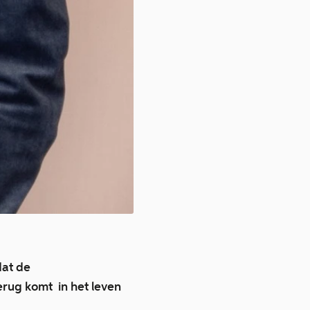
dat de
erug komt in het leven