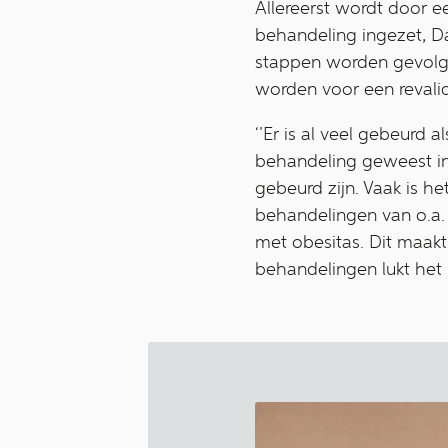
Allereerst wordt door e
behandeling ingezet, D
stappen worden gevolgd
worden voor een revalid
‘’Er is al veel gebeurd a
behandeling geweest in 
gebeurd zijn. Vaak is he
behandelingen van o.a. e
met obesitas. Dit maak
behandelingen lukt het