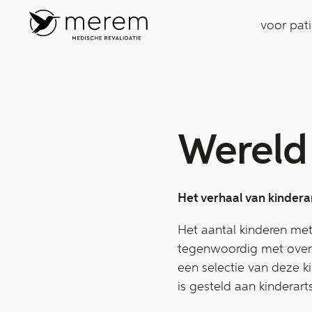
voor pat
Wereld
Het verhaal van kindera
Het aantal kinderen met
tegenwoordig met overg
een selectie van deze k
is gesteld aan kinderart