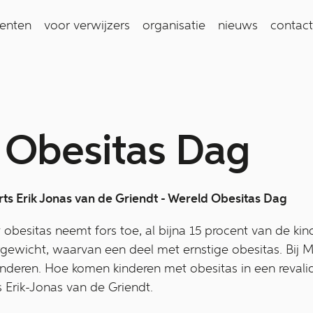
ienten
voor verwijzers
organisatie
nieuws
contact
 Obesitas Dag
rts Erik Jonas van de Griendt - Wereld Obesitas Dag
 obesitas neemt fors toe, al bijna 15 procent van de ki
ewicht, waarvan een deel met ernstige obesitas. Bij 
inderen. Hoe komen kinderen met obesitas in een revali
s Erik-Jonas van de Griendt.