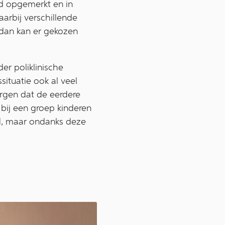
nd opgemerkt en in
arbij verschillende
 dan kan er gekozen
der poliklinische
situatie ook al veel
zorgen dat de eerdere
n bij een groep kinderen
id, maar ondanks deze