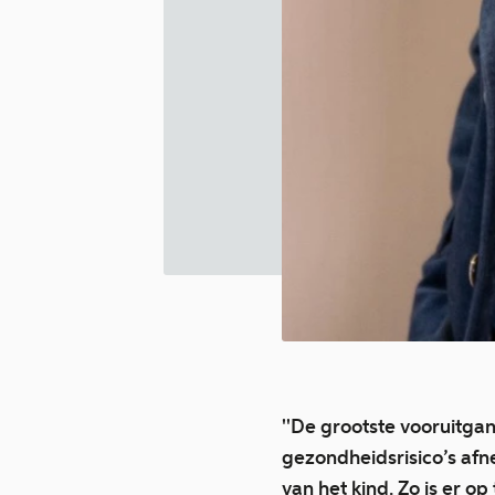
''De grootste vooruitgan
gezondheidsrisico’s afn
van het kind. Zo is er o