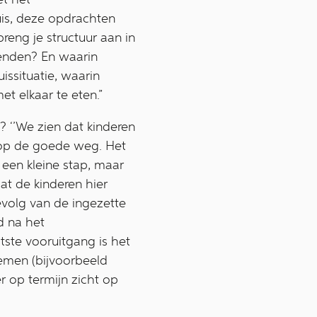
is, deze opdrachten
reng je structuur aan in
ienden? En waarin
issituatie, waarin
 elkaar te eten.”
? ‘’We zien dat kinderen
er op de goede weg. Het
 een kleine stap, maar
at de kinderen hier
evolg van de ingezette
d na het
ste vooruitgang is het
nemen (bijvoorbeeld
r op termijn zicht op