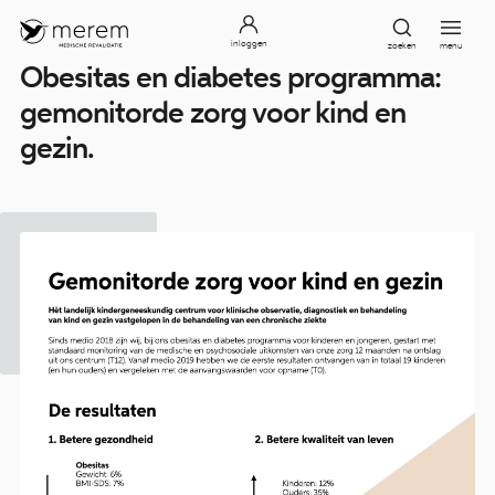
inloggen
zoeken
menu
Obesitas en diabetes programma:
gemonitorde zorg voor kind en
gezin.