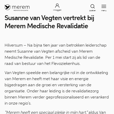
inloggen
zoeken
menu
Susanne van Vegten vertrekt bij
Merem Medische Revalidatie
Hilversum – Na bijna tien jaar van betrokken leiderschap
neemt Susanne van Vegten afscheid van Merem
Medische Revalidatie. Per 1 mei start zij als lid van de
raad van bestuur van het Flevoziekenhuis.
Van Vegten speelde een belangrijke rol in de ontwikkeling
van Merem en heeft met haar visie en energie
bijgedragen aan de groei en versterking van de
organisatie. Onder haar leiding is de revalidatiezorg
binnen Merem verder geprofessionaliseerd en verankerd
in onze regio’s.
"Merem heeft een speciaal plekje in mijn hart,"
aldus Van