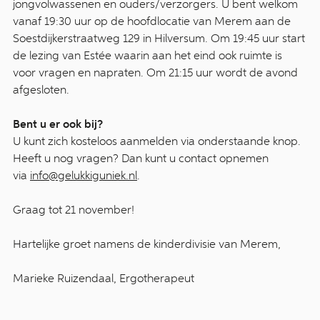
jongvolwassenen en ouders/verzorgers. U bent welkom
vanaf 19:30 uur op de hoofdlocatie van Merem aan de
Soestdijkerstraatweg 129 in Hilversum. Om 19:45 uur start
de lezing van Estée waarin aan het eind ook ruimte is
voor vragen en napraten. Om 21:15 uur wordt de avond
afgesloten.
Bent u er ook bij?
U kunt zich kosteloos aanmelden via onderstaande knop.
Heeft u nog vragen? Dan kunt u contact opnemen
via
info@gelukkiguniek.nl
.
Graag tot 21 november!
Hartelijke groet namens de kinderdivisie van Merem,
Marieke Ruizendaal, Ergotherapeut