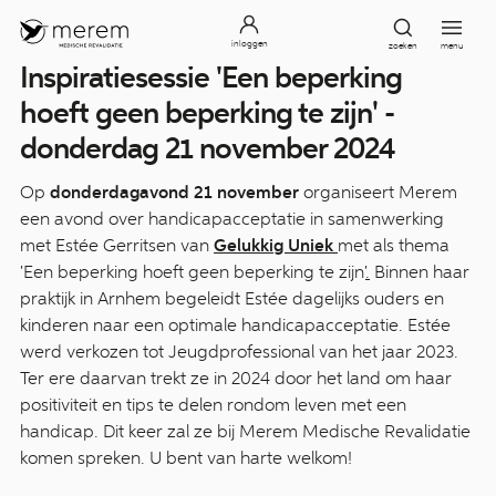
inloggen
zoeken
menu
Inspiratiesessie 'Een beperking
hoeft geen beperking te zijn' -
donderdag 21 november 2024
Op
donderdagavond 21 november
organiseert Merem
een avond over handicapacceptatie in samenwerking
met Estée Gerritsen van
Gelukkig Uniek
met als thema
'Een beperking hoeft geen beperking te zijn'
.
Binnen haar
praktijk in Arnhem begeleidt Estée dagelijks ouders en
kinderen naar een optimale handicapacceptatie. Estée
werd verkozen tot Jeugdprofessional van het jaar 2023.
Ter ere daarvan trekt ze in 2024 door het land om haar
positiviteit en tips te delen rondom leven met een
handicap. Dit keer zal ze bij Merem Medische Revalidatie
komen spreken. U bent van harte welkom!