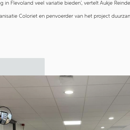
 in Flevoland veel variatie bieden’, vertelt Aukje Reinde
anisatie Coloriet en penvoerder van het project duurz