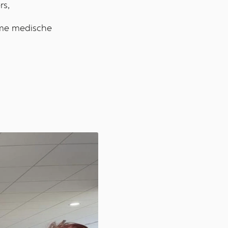
rs,
ame medische