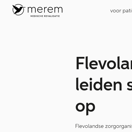
voor pat
Flevola
leiden
op
Flevolandse zorgorgan