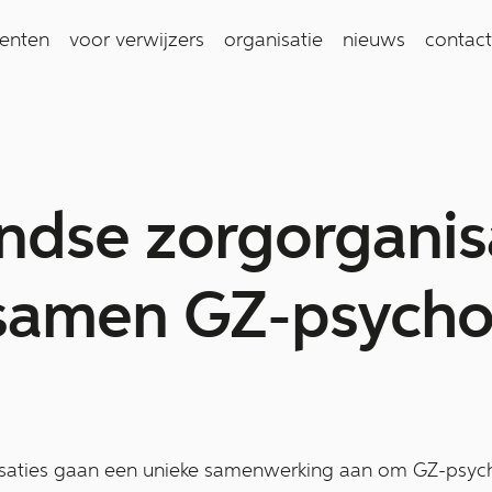
ienten
voor verwijzers
organisatie
nieuws
contact
ndse zorgorganis
 samen GZ-psych
isaties gaan een unieke samenwerking aan om GZ-psyc