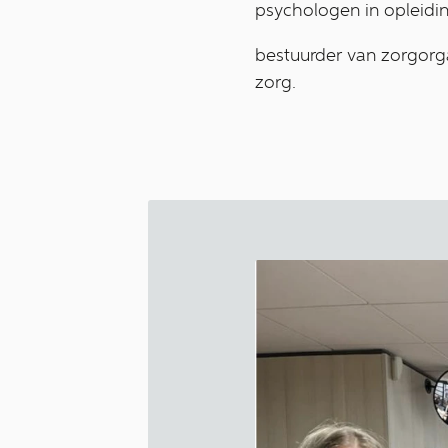
psychologen in opleiding
bestuurder van zorgorg
zorg.