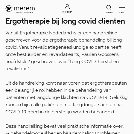
inloggen
zoeken
menu
Ergotherapie bij long covid clienten
Vanuit Ergotherapie Nederland is er een handreiking
geschreven voor de ergotherapie behandeling bij long
covid. Vanuit revalidatiegeneeskundige expertise heeft
onze bestuurder en revalidatiearts, Paulien Goossens,
hoofdstuk 2 geschreven over “Long COVID, herstel en
revalidatie”.
Uit de handreiking komt naar voren dat ergotherapeuten
een belangrijke rol hebben in de behandeling van
patiënten met langdurige klachten na COVID-19. Gelukkig
kunnen bijna alle patiënten met langdurige klachten na
COVID-19 goed in de eerste lijn worden behandeld.
Deze handreiking bevat veel praktische informatie over:
➝ behandelmogelijkheden bij ademhalingsproblemen