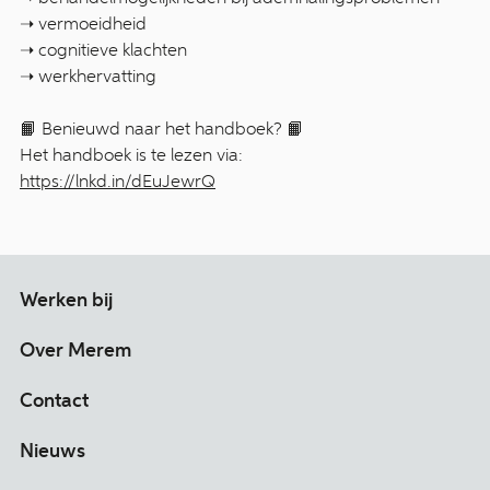
➝ vermoeidheid
➝ cognitieve klachten
➝ werkhervatting
📙 Benieuwd naar het handboek? 📙
Het handboek is te lezen via:
https://lnkd.in/dEuJewrQ
Werken bij
Over Merem
Contact
Nieuws