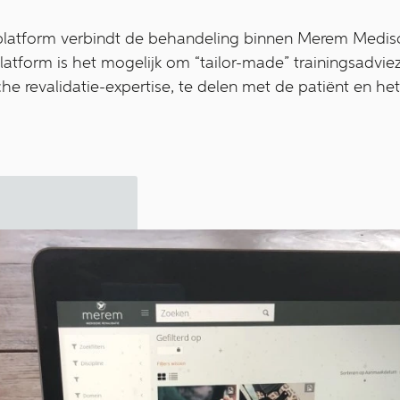
latform verbindt de behandeling binnen Merem Medisc
platform is het mogelijk om “tailor-made” trainingsadvi
he revalidatie-expertise, te delen met de patiënt en het 