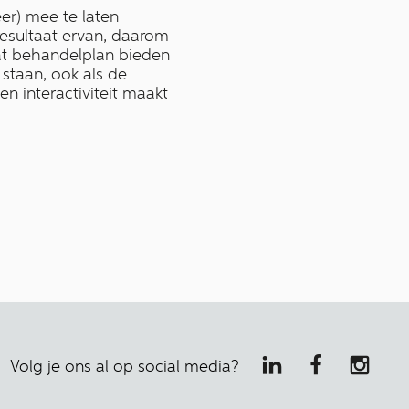
er) mee te laten
 resultaat ervan, daarom
at behandelplan bieden
staan, ook als de
n interactiviteit maakt
Volg je ons al op social media?