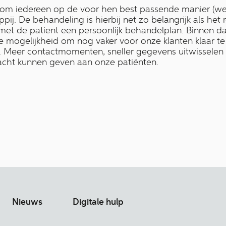
 om iedereen op de voor hen best passende manier (we
ij. De behandeling is hierbij net zo belangrijk als het
et de patiënt een persoonlijk behandelplan. Binnen d
e mogelijkheid om nog vaker voor onze klanten klaar te 
is. Meer contactmomenten, sneller gegevens uitwisselen e
cht kunnen geven aan onze patiënten.
Nieuws
Digitale hulp