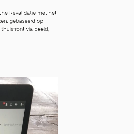
he Revalidatie met het
ezen, gebaseerd op
thuisfront via beeld,