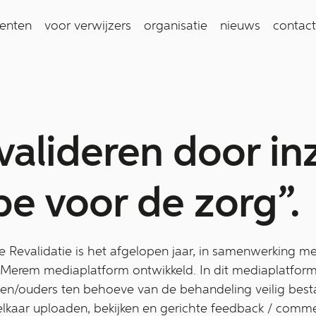
ienten
voor verwijzers
organisatie
nieuws
contact
valideren door in
e voor de zorg”.
Revalidatie is het afgelopen jaar, in samenwerking me
ve Merem mediaplatform ontwikkeld. In dit mediaplatfor
ten/ouders ten behoeve van de behandeling veilig besta
r elkaar uploaden, bekijken en gerichte feedback / comm