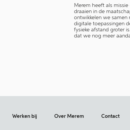
Merem heeft als missie
draaien in de maatschapp
ontwikkelen we samen m
digitale toepassingen d
fysieke afstand groter 
dat we nog meer aanda
Werken bij
Over Merem
Contact