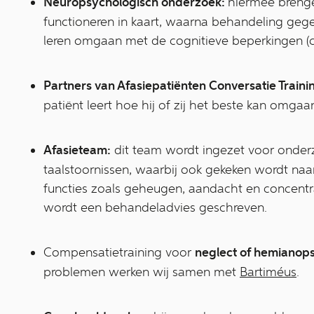
Neuropsychologisch onderzoek:
hiermee brenge
functioneren in kaart, waarna behandeling ge
leren omgaan met de cognitieve beperkingen (co
Partners van Afasiepatiënten Conversatie Traini
patiënt leert hoe hij of zij het beste kan omgaa
Afasieteam:
dit team wordt ingezet voor onder
taalstoornissen, waarbij ook gekeken wordt naa
functies zoals geheugen, aandacht en concentra
wordt een behandeladvies geschreven.
Compensatietraining voor
neglect of hemianops
problemen werken wij samen met
Bartiméus
.