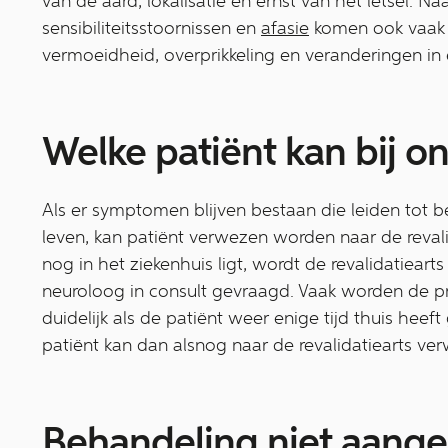
van de aard, lokalisatie en ernst van het letsel. Na
sensibiliteitsstoornissen en
afasie
komen ook vaak c
vermoeidheid, overprikkeling en veranderingen in
Welke patiënt kan bij o
Als er symptomen blijven bestaan die leiden tot b
leven, kan patiënt verwezen worden naar de revalid
nog in het ziekenhuis ligt, wordt de revalidatieart
neuroloog in consult gevraagd. Vaak worden de 
duidelijk als de patiënt weer enige tijd thuis heef
patiënt kan dan alsnog naar de revalidatiearts v
Behandeling niet aang