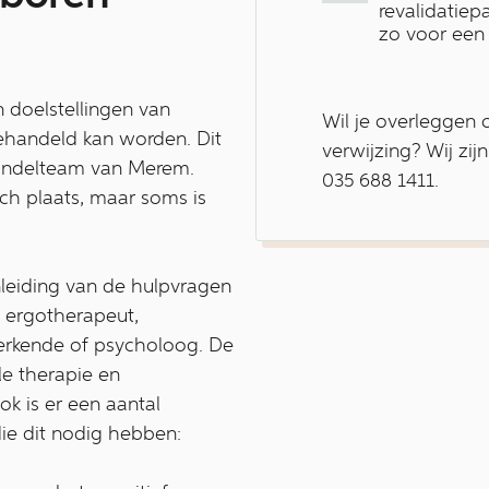
revalidatiep
zo voor een
 doelstellingen van
Wil je overleggen 
ehandeld kan worden. Dit
verwijzing? Wij zij
ehandelteam van Merem.
035 688 1411.
sch plaats, maar soms is
leiding van de hulpvragen
, ergotherapeut,
erkende of psycholoog. De
le therapie en
ok is er een aantal
ie dit nodig hebben: