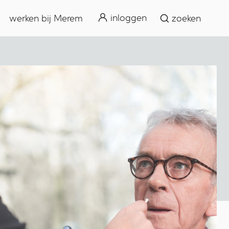
zoeken
inloggen
werken bij Merem
zoeken