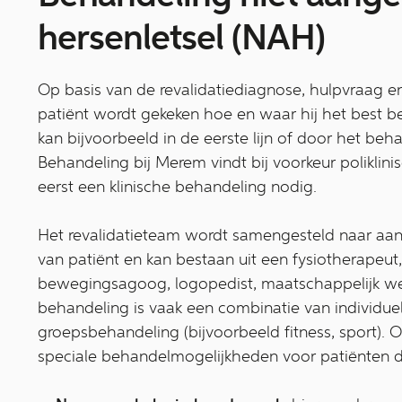
hersenletsel (NAH)
Op basis van de revalidatiediagnose, hulpvraag en
patiënt wordt gekeken hoe en waar hij het best b
kan bijvoorbeeld in de eerste lijn of door het b
Behandeling bij Merem vindt bij voorkeur poliklini
eerst een klinische behandeling nodig.
Het revalidatieteam wordt samengesteld naar aan
van patiënt en kan bestaan uit een fysiotherapeut
bewegingsagoog, logopedist, maatschappelijk w
behandeling is vaak een combinatie van individue
groepsbehandeling (bijvoorbeeld fitness, sport). O
speciale behandelmogelijkheden voor patiënten d