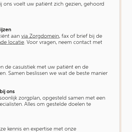
Bij ons voelt uw patiënt zich gezien, gehoord
ijzen
iënt aan
via Zorgdomein
, fax of brief bij de
de locatie
. Voor vragen, neem contact met
n de casuïstiek met uw patiënt en de
en. Samen beslissen we wat de beste manier
bij ons
soonlijk zorgplan, opgesteld samen met een
cialisten. Alles om gestelde doelen te
ze kennis en expertise met onze