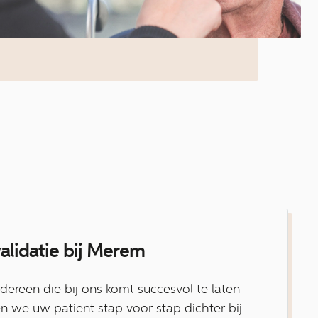
alidatie bij Merem
ereen die bij ons komt succesvol te laten
en we uw patiënt stap voor stap dichter bij