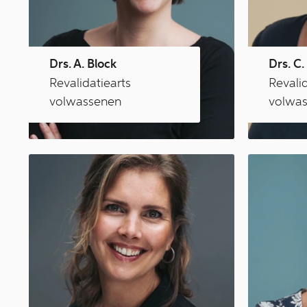
Drs. A. Block
Drs. C.
Revalidatiearts
Revalid
volwassenen
volwa