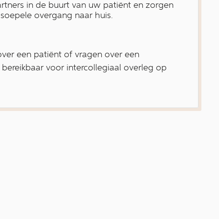
artners in de buurt van uw patiënt en zorgen
 soepele overgang naar huis.
over een patiënt of vragen over een
n bereikbaar voor intercollegiaal overleg op