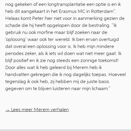
nog gekeken of een longtransplantatie een optie is en ik
heb dit aangekaart in het Erasmus MC in Rotterdam’’.
Helaas komt Peter hier niet voor in aanmerking gezien de
schade die hij heeft opgelopen door de bestraling. ‘’Ik
gebruik nu ook morfine maar blijf zoeken naar de
‘oplossing’ waar ook ter wereld. Ik ben ervan overtuigd
dat overal een oplossing voor is. Ik heb mijn mindere
periodes zeker, als ik iets wil doen wat niet meer gaat. Ik
blijf positief en ik zie nog steeds een zonnige toekomst!
Door alles wat ik heb geleerd bij Merem heb ik
handvatten gekregen die ik nog dagelijks toepas. Hoeveel
tegenslag ik ook heb, zij hebben mij de juiste basis
gegeven om te blijven luisteren naar mijn lichaam.’’
→ Lees meer Merem verhalen