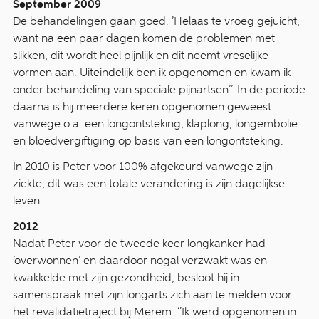
September 2009
De behandelingen gaan goed. ’Helaas te vroeg gejuicht,
want na een paar dagen komen de problemen met
slikken, dit wordt heel pijnlijk en dit neemt vreselijke
vormen aan. Uiteindelijk ben ik opgenomen en kwam ik
onder behandeling van speciale pijnartsen’’. In de periode
daarna is hij meerdere keren opgenomen geweest
vanwege o.a. een longontsteking, klaplong, longembolie
en bloedvergiftiging op basis van een longontsteking.
In 2010 is Peter voor 100% afgekeurd vanwege zijn
ziekte, dit was een totale verandering is zijn dagelijkse
leven.
2012
Nadat Peter voor de tweede keer longkanker had
’overwonnen’ en daardoor nogal verzwakt was en
kwakkelde met zijn gezondheid, besloot hij in
samenspraak met zijn longarts zich aan te melden voor
het revalidatietraject bij Merem. ‘’Ik werd opgenomen in