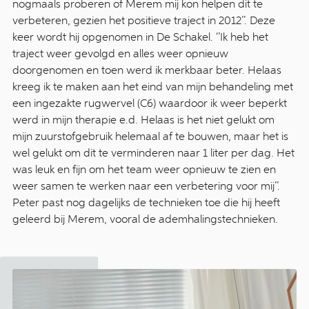
nogmaals proberen of Merem mij kon helpen dit te
verbeteren, gezien het positieve traject in 2012’’. Deze
keer wordt hij opgenomen in De Schakel. ‘’Ik heb het
traject weer gevolgd en alles weer opnieuw
doorgenomen en toen werd ik merkbaar beter. Helaas
kreeg ik te maken aan het eind van mijn behandeling met
een ingezakte rugwervel (C6) waardoor ik weer beperkt
werd in mijn therapie e.d. Helaas is het niet gelukt om
mijn zuurstofgebruik helemaal af te bouwen, maar het is
wel gelukt om dit te verminderen naar 1 liter per dag. Het
was leuk en fijn om het team weer opnieuw te zien en
weer samen te werken naar een verbetering voor mij’’.
Peter past nog dagelijks de technieken toe die hij heeft
geleerd bij Merem, vooral de ademhalingstechnieken.