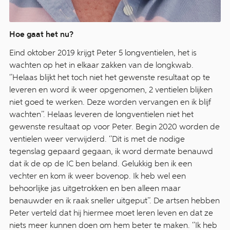
Hoe gaat het nu?
Eind oktober 2019 krijgt Peter 5 longventielen, het is
wachten op het in elkaar zakken van de longkwab.
‘’Helaas blijkt het toch niet het gewenste resultaat op te
leveren en word ik weer opgenomen, 2 ventielen blijken
niet goed te werken. Deze worden vervangen en ik blijf
wachten’’. Helaas leveren de longventielen niet het
gewenste resultaat op voor Peter. Begin 2020 worden de
ventielen weer verwijderd. ‘’Dit is met de nodige
tegenslag gepaard gegaan, ik word dermate benauwd
dat ik de op de IC ben beland. Gelukkig ben ik een
vechter en kom ik weer bovenop. Ik heb wel een
behoorlijke jas uitgetrokken en ben alleen maar
benauwder en ik raak sneller uitgeput’’. De artsen hebben
Peter verteld dat hij hiermee moet leren leven en dat ze
niets meer kunnen doen om hem beter te maken. ‘’Ik heb