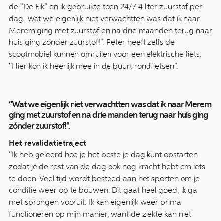
de ‘’De Eik’’ en ik gebruikte toen 24/7 4 liter zuurstof per
dag. Wat we eigenlijk niet verwachtten was dat ik naar
Merem ging met zuurstof en na drie maanden terug naar
huis ging zónder zuurstof!’’. Peter heeft zelfs de
scootmobiel kunnen omruilen voor een elektrische fiets.
‘’Hier kon ik heerlijk mee in de buurt rondfietsen’’.
‘’Wat we eigenlijk niet verwachtten was dat ik naar Merem
ging met zuurstof en na drie manden terug naar huis ging
zónder zuurstof!''.
Het revalidatietraject
‘’Ik heb geleerd hoe je het beste je dag kunt opstarten
zodat je de rest van de dag ook nog kracht hebt om iets
te doen. Veel tijd wordt besteed aan het sporten om je
conditie weer op te bouwen. Dit gaat heel goed, ik ga
met sprongen vooruit. Ik kan eigenlijk weer prima
functioneren op mijn manier, want de ziekte kan niet