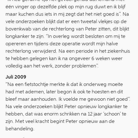
één vinger op dezelfde plek op mijn rug duwt en ik blijf
maar kuchen dus iets in mij zegt dat het niet goed is’’. Na
vele onderzoeken blijkt dat er een tweetal vlekjes op de
bovenkwab van de rechterlong van Peter zitten, dit blijkt
longkanker te zijn. ‘’In overleg wordt besloten om mij te
opereren en tijdens deze operatie wordt mijn halve
rechterlong verwijderd. Na een periode in het ziekenhuis
te hebben gelegen kan ik na ongeveer 6 weken weer
volledig aan het werk, zonder problemen’’.
Juli 2009
‘’Na een fietstochtje merkte ik dat ik onderweg moeite
had met ademen, later begon ik ook te hoesten en dit
bleef maar aanhouden. Ik voelde me gewoon niet goed’’.
Na vele onderzoeken blijkt Peter opnieuw longkanker te
hebben, dat was enorm schrikken na 12 jaar ’schoon’ te
zijn. Met veel kracht begint Peter opnieuw aan de
behandeling.