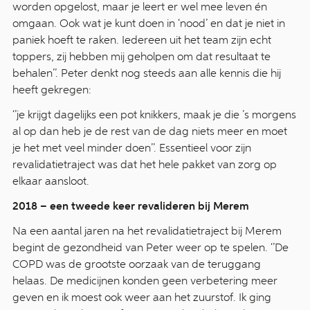
worden opgelost, maar je leert er wel mee leven én
omgaan. Ook wat je kunt doen in ‘nood’ en dat je niet in
paniek hoeft te raken. Iedereen uit het team zijn echt
toppers, zij hebben mij geholpen om dat resultaat te
behalen’’. Peter denkt nog steeds aan alle kennis die hij
heeft gekregen:
‘’je krijgt dagelijks een pot knikkers, maak je die ’s morgens
al op dan heb je de rest van de dag niets meer en moet
je het met veel minder doen’’. Essentieel voor zijn
revalidatietraject was dat het hele pakket van zorg op
elkaar aansloot.
2018 – een tweede keer revalideren bij Merem
Na een aantal jaren na het revalidatietraject bij Merem
begint de gezondheid van Peter weer op te spelen. ‘’De
COPD was de grootste oorzaak van de teruggang
helaas. De medicijnen konden geen verbetering meer
geven en ik moest ook weer aan het zuurstof. Ik ging