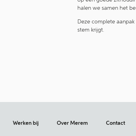
halen we samen het best
Deze complete aanpak m
stem krijgt.
Werken bij
Over Merem
Contact