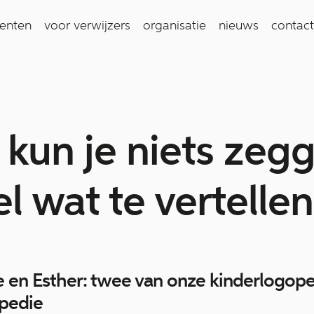
ienten
voor verwijzers
organisatie
nieuws
contact
 kun je niets zegg
l wat te vertellen
 en Esther: twee van onze kinderlogope
pedie