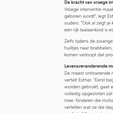
De kracht van vroege in
Vroege interventie maak
geboren wordt", legt Est
ouders: "Ook al zegt je k
een rijk taalaanbod is 
Zelfs tijdens de zwange
huiltjes naar brabbelen,
komen verloopt dat proc
Levensveranderende m
De meest ontroerende m
vertelt Esther. "Eerst b
worden gebruikt, gaat e
volledig opgesloten za
mee. Kinderen die motor
vertellen wat ze die d