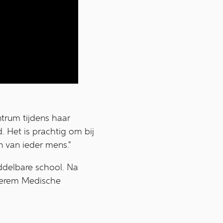
trum tijdens haar
. Het is prachtig om bij
 van ieder mens."
ddelbare school. Na
 Merem Medische