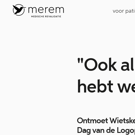
voor pat
"Ook al
hebt we
Ontmoet Wietske
Dag van de Logo