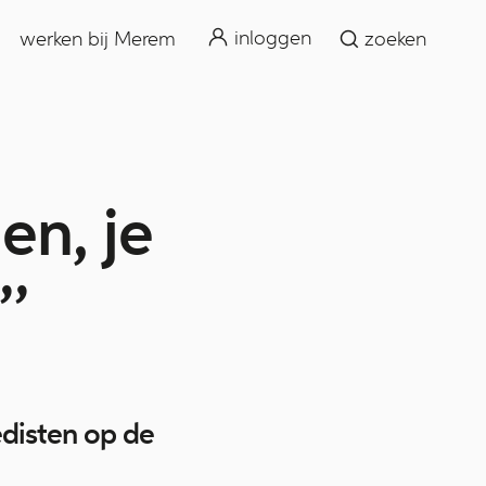
zoeken
inloggen
werken bij Merem
zoeken
en, je
’’
disten op de