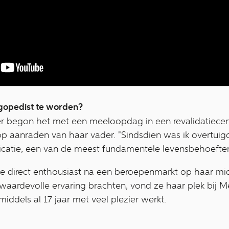
ogopedist te worden?
r begon het met een meeloopdag in een revalidatiecen
op aanraden van haar vader. "Sindsdien was ik overtuigd
atie, een van de meest fundamentele levensbehoeften
kte direct enthousiast na een beroepenmarkt op haar mi
 waardevolle ervaring brachten, vond ze haar plek bij
middels al 17 jaar met veel plezier werkt.