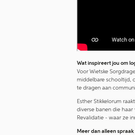
Wat inspireert jou om l
Voor Wietske Sorgdrage
middelbare schooltijd, 
te dragen aan communic
Esther Stikkelorum raa
diverse banen die haar
Revalidatie - waar ze in
Meer dan alleen spraak