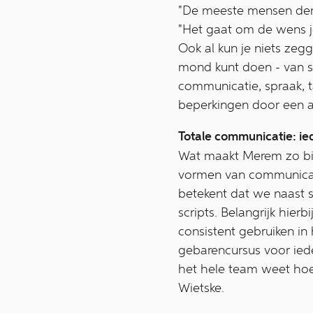
"De meeste mensen denke
"Het gaat om de wens j
Ook al kun je niets zegg
mond kunt doen - van sp
communicatie, spraak, t
beperkingen door een a
Totale communicatie: i
Wat maakt Merem zo bij
vormen van communicatie
betekent dat we naast 
scripts. Belangrijk hie
consistent gebruiken in
gebarencursus voor iede
het hele team weet hoe
Wietske.