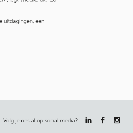
e uitdagingen, een
Volg je ons al op social media?