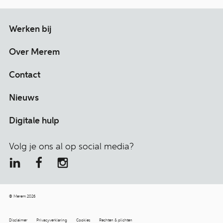
Werken bij
Over Merem
Contact
Nieuws
Digitale hulp
Volg je ons al op social media?
© Merem 2026
Disclaimer
Privacyverklaring
Cookies
Rechten & plichten