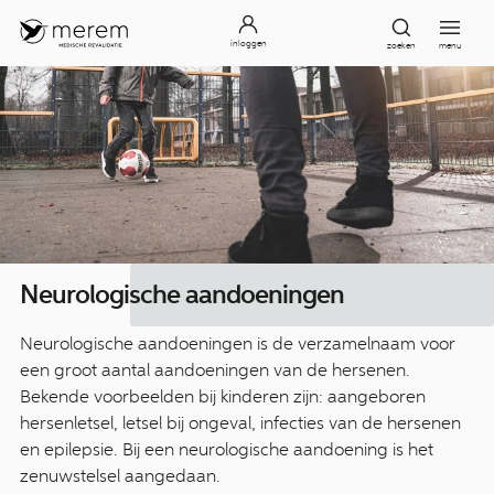
inloggen
zoeken
menu
Ne­uro­log­isc­he ­aan­doe­nin­gen
Neurologische aandoeningen is de verzamelnaam voor
een groot aantal aandoeningen van de hersenen.
Bekende voorbeelden bij kinderen zijn: aangeboren
hersenletsel, letsel bij ongeval, infecties van de hersenen
en epilepsie. Bij een neurologische aandoening is het
zenuwstelsel aangedaan.