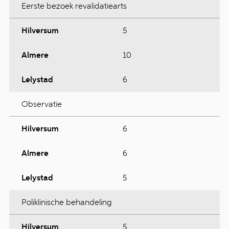
Eerste bezoek revalidatiearts
Hilversum
5
Almere
10
Lelystad
6
Observatie
Hilversum
6
Almere
6
Lelystad
5
Poliklinische behandeling
Hilversum
5