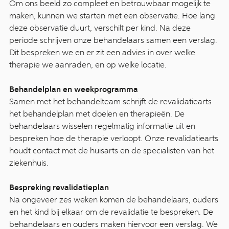
Om ons beeld zo compleet en betrouwbaar mogelijk te
maken, kunnen we starten met een observatie. Hoe lang
deze observatie duurt, verschilt per kind. Na deze
periode schrijven onze behandelaars samen een verslag.
Dit bespreken we en er zit een advies in over welke
therapie we aanraden, en op welke locatie.
Behandelplan en weekprogramma
Samen met het behandelteam schrijft de revalidatiearts
het behandelplan met doelen en therapieën. De
behandelaars wisselen regelmatig informatie uit en
bespreken hoe de therapie verloopt. Onze revalidatiearts
houdt contact met de huisarts en de specialisten van het
ziekenhuis.
Bespreking revalidatieplan
Na ongeveer zes weken komen de behandelaars, ouders
en het kind bij elkaar om de revalidatie te bespreken. De
behandelaars en ouders maken hiervoor een verslag. We