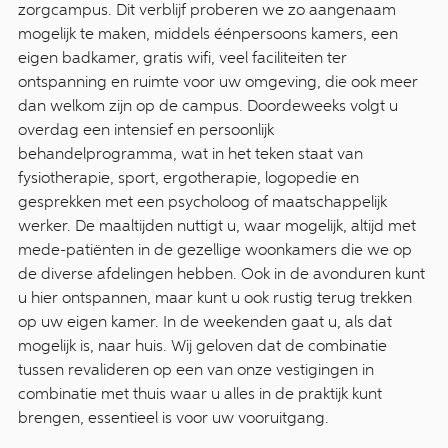
zorgcampus. Dit verblijf proberen we zo aangenaam
mogelijk te maken, middels éénpersoons kamers, een
eigen badkamer, gratis wifi, veel faciliteiten ter
ontspanning en ruimte voor uw omgeving, die ook meer
dan welkom zijn op de campus. Doordeweeks volgt u
overdag een intensief en persoonlijk
behandelprogramma, wat in het teken staat van
fysiotherapie, sport, ergotherapie, logopedie en
gesprekken met een psycholoog of maatschappelijk
werker. De maaltijden nuttigt u, waar mogelijk, altijd met
mede-patiënten in de gezellige woonkamers die we op
de diverse afdelingen hebben. Ook in de avonduren kunt
u hier ontspannen, maar kunt u ook rustig terug trekken
op uw eigen kamer. In de weekenden gaat u, als dat
mogelijk is, naar huis. Wij geloven dat de combinatie
tussen revalideren op een van onze vestigingen in
combinatie met thuis waar u alles in de praktijk kunt
brengen, essentieel is voor uw vooruitgang.