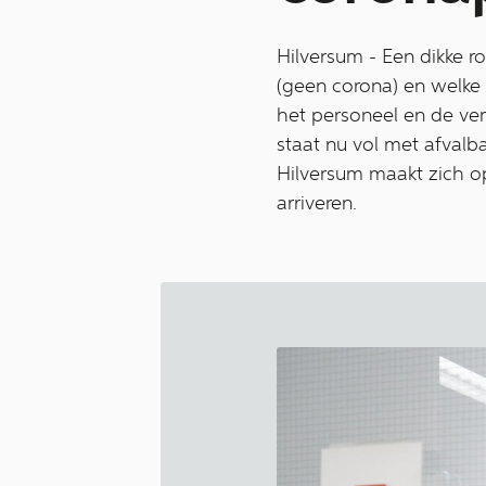
Hilversum - Een dikke 
(geen corona) en welke k
het personeel en de v
staat nu vol met afval
Hilversum maakt zich op
arriveren.