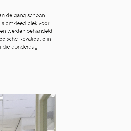
 van de gang schoon
 als omkleed plek voor
ten werden behandeld,
dische Revalidatie in
oi die donderdag