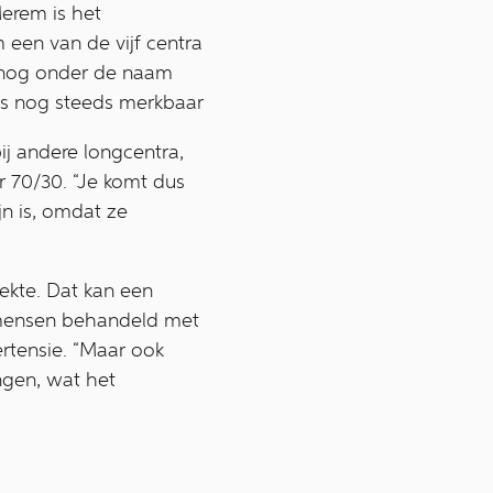
erem is het
een van de vijf centra
ie nog onder de naam
is nog steeds merkbaar
 andere longcentra,
r 70/30. “Je komt dus
jn is, omdat ze
ekte. Dat kan een
 mensen behandeld met
rtensie. “Maar ook
ngen, wat het