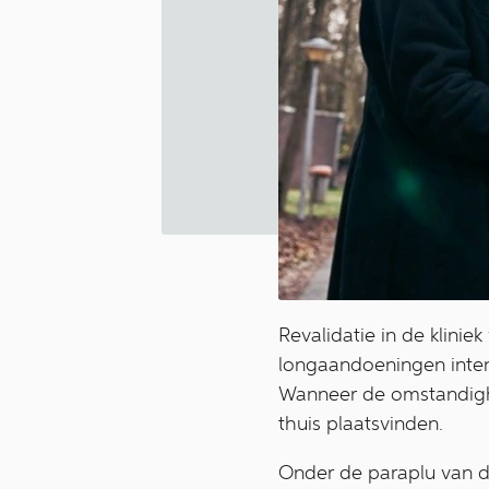
Revalidatie in de klini
longaandoeningen intens
Wanneer de omstandighe
thuis plaatsvinden.
Onder de paraplu van de 