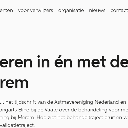
ienten
voor verwijzers
organisatie
nieuws
contact
eren in én met de
erem
 het tijdschrift van de Astmavereniging Nederland en 
longarts Eline bij de Vaate over de behandeling voor 
ng bij Merem. Hoe ziet het behandeltraject eruit en w
alidatietraject.