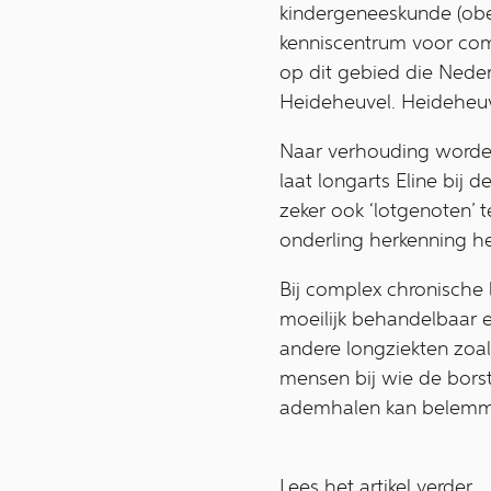
kindergeneeskunde (obe
kenniscentrum voor com
op dit gebied die Neder
Heideheuvel. Heideheuv
Naar verhouding worde
laat longarts Eline bij
zeker ook ‘lotgenoten’ t
onderling herkenning he
Bij complex chronische
moeilijk behandelbaar 
andere longziekten zoa
mensen bij wie de borst
ademhalen kan belemm
Lees het artikel verder