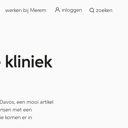
zoeken
inloggen
werken bij Merem
zoeken
 kliniek
Davos, een mooi artikel
mensen met een
ie komen er in