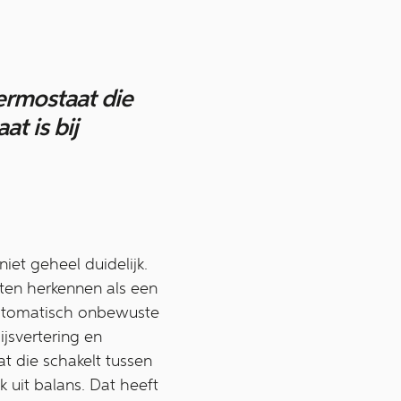
ermostaat die
at is bij
iet geheel duidelijk.
hten herkennen als een
 automatisch onbewuste
ijsvertering en
at die schakelt tussen
k uit balans. Dat heeft