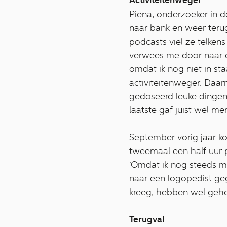
Activiteitenweger
Piena, onderzoeker in 
naar bank en weer terug
podcasts viel ze telkens
verwees me door naar e
omdat ik nog niet in s
activiteitenweger. Daarm
gedoseerd leuke dingen
laatste gaf juist wel me
September vorig jaar ko
tweemaal een half uur p
`Omdat ik nog steeds mo
naar een logopedist ge
kreeg, hebben wel geholp
Terugval