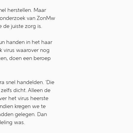
el herstellen. Maar
zij onderzoek van ZonMw
 de juiste zorg is.
hun handen in het haar
jk virus waarover nog
ggen, doen een beroep
tra snel handelden. `Die
zelfs dicht. Alleen de
er het virus heerste
ndien kregen we te
hadden gelegen. Dan
deling was.