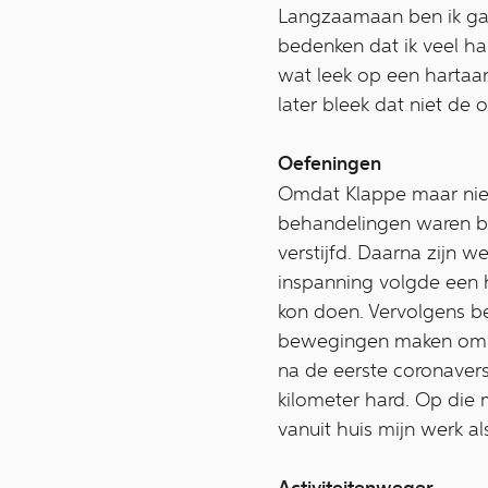
Langzaamaan ben ik gaa
bedenken dat ik veel ha
wat leek op een hartaan
later bleek dat niet de o
Oefeningen
Omdat Klappe maar niet 
behandelingen waren bij
verstijfd. Daarna zijn 
inspanning volgde een h
kon doen. Vervolgens be
bewegingen maken om mi
na de eerste coronaversc
kilometer hard. Op die 
vanuit huis mijn werk al