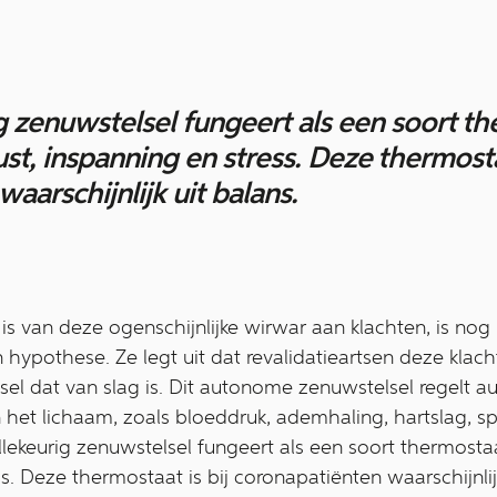
g zenuwstelsel fungeert als een soort th
ust, inspanning en stress. Deze thermosta
aarschijnlijk uit balans.
s van deze ogenschijnlijke wirwar aan klachten, is nog n
hypothese. Ze legt uit dat revalidatieartsen deze klac
sel dat van slag is. Dit autonome zenuwstelsel regelt
n het lichaam, zoals bloeddruk, ademhaling, hartslag, sp
illekeurig zenuwstelsel fungeert als een soort thermosta
ss. Deze thermostaat is bij coronapatiënten waarschijnlij