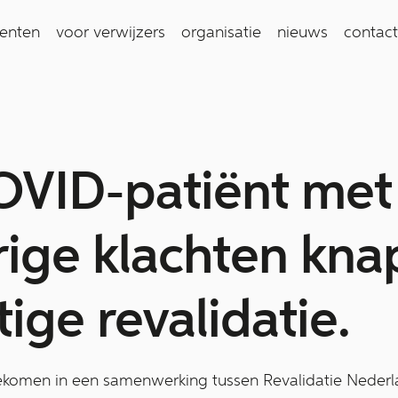
ienten
voor verwijzers
organisatie
nieuws
contact
OVID-patiënt met
ige klachten kna
tige revalidatie.
nd gekomen in een samenwerking tussen Revalidatie Nede