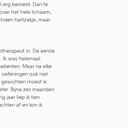
 erg beroerd. Dan te
 over het hele lichaam,
stoken hartzakje, maar
otherapeut in. De eerste
t. Ik was helemaal
patiënten. Maar na elke
e oefeningen ook niet
r gewichten moest ik
ter. Bijna zes maanden
 jaar liep ik tien
chten af en kon ik