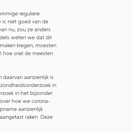
sommige reguliere
 ic niet goed van de
van nu, zou ze anders
ddels weten we dat dit
e maken kregen, moesten
el hoe snel de meesten
daarvan aanzienlijk is
ezondheidsonderzoek in
oek in het bijzonder.
d over hoe we corona-
opname aanzienlijk
 aangetast raken. Deze