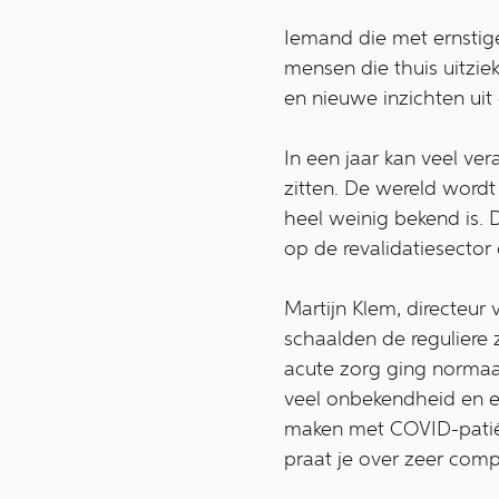
Iemand die met ernstige
mensen die thuis uitzi
en nieuwe inzichten uit 
In een jaar kan veel ve
zitten. De wereld wordt
heel weinig bekend is. 
op de revalidatiesector
Martijn Klem, directeur 
schaalden de reguliere 
acute zorg ging normaal
veel onbekendheid en 
maken met COVID-patië
praat je over zeer com