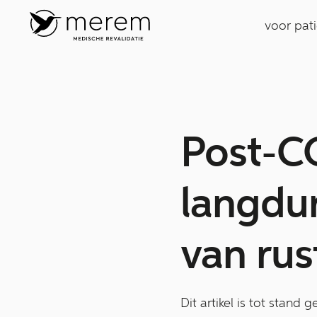
voor pat
Post-C
langdur
van rus
Dit artikel is tot sta