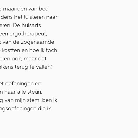
rie maanden van bed
dens het luisteren naar
ieren. De huisarts
een ergotherapeut,
uik van de zogenaamde
e kostten en hoe ik toch
eren ook, maar dat
kens terug te vallen.’
met oefeningen en
 haar alle steun.
g van mijn stem, ben ik
ngsoefeningen die ik