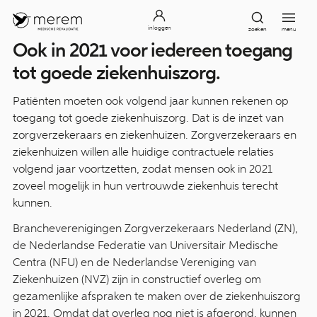
inloggen
zoeken
menu
Ook in 2021 voor iedereen toegang
tot goede ziekenhuiszorg.
Patiënten moeten ook volgend jaar kunnen rekenen op
toegang tot goede ziekenhuiszorg. Dat is de inzet van
zorgverzekeraars en ziekenhuizen. Zorgverzekeraars en
ziekenhuizen willen alle huidige contractuele relaties
volgend jaar voortzetten, zodat mensen ook in 2021
zoveel mogelijk in hun vertrouwde ziekenhuis terecht
kunnen.
Brancheverenigingen Zorgverzekeraars Nederland (ZN),
de Nederlandse Federatie van Universitair Medische
Centra (NFU) en de Nederlandse Vereniging van
Ziekenhuizen (NVZ) zijn in constructief overleg om
gezamenlijke afspraken te maken over de ziekenhuiszorg
in 2021. Omdat dat overleg nog niet is afgerond, kunnen