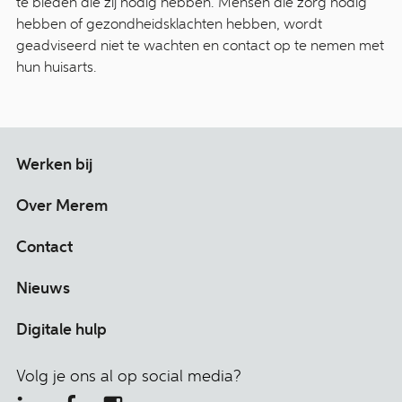
te bieden die zij nodig hebben. Mensen die zorg nodig
hebben of gezondheidsklachten hebben, wordt
geadviseerd niet te wachten en contact op te nemen met
hun huisarts.
Werken bij
Over Merem
Contact
Nieuws
Digitale hulp
Volg je ons al op social media?