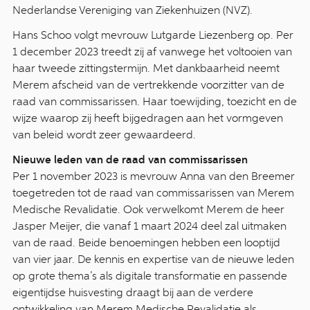
Nederlandse Vereniging van Ziekenhuizen (NVZ).
Hans Schoo volgt mevrouw Lutgarde Liezenberg op. Per
1 december 2023 treedt zij af vanwege het voltooien van
haar tweede zittingstermijn. Met dankbaarheid neemt
Merem afscheid van de vertrekkende voorzitter van de
raad van commissarissen. Haar toewijding, toezicht en de
wijze waarop zij heeft bijgedragen aan het vormgeven
van beleid wordt zeer gewaardeerd.
Nieuwe leden van de raad van commissarissen
Per 1 november 2023 is mevrouw Anna van den Breemer
toegetreden tot de raad van commissarissen van Merem
Medische Revalidatie. Ook verwelkomt Merem de heer
Jasper Meijer, die vanaf 1 maart 2024 deel zal uitmaken
van de raad. Beide benoemingen hebben een looptijd
van vier jaar. De kennis en expertise van de nieuwe leden
op grote thema’s als digitale transformatie en passende
eigentijdse huisvesting draagt bij aan de verdere
ontwikkeling van Merem Medische Revalidatie als