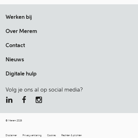
Werken bij
Over Merem
Contact
Nieuws
Digitale hulp
Volg je ons al op social media?
© Merem 2026
Disclaimer
Privacyverklaring
Cookies
Rechten & plichten