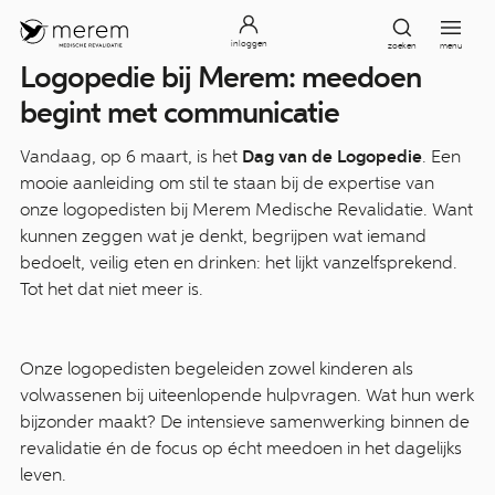
inloggen
zoeken
menu
Logopedie bij Merem: meedoen
begint met communicatie
Vandaag, op 6 maart, is het
Dag van de Logopedie
. Een
mooie aanleiding om stil te staan bij de expertise van
onze logopedisten bij Merem Medische Revalidatie. Want
kunnen zeggen wat je denkt, begrijpen wat iemand
bedoelt, veilig eten en drinken: het lijkt vanzelfsprekend.
Tot het dat niet meer is.
Onze logopedisten begeleiden zowel kinderen als
volwassenen bij uiteenlopende hulpvragen. Wat hun werk
bijzonder maakt? De intensieve samenwerking binnen de
revalidatie én de focus op écht meedoen in het dagelijks
leven.