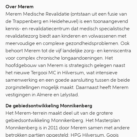
Over Merem
Merem Medische Revalidatie (ontstaan uit een fusie van
de Trappenberg en Heideheuvel) is een toonaangevend
kennis- en revalidatiecentrum dat medisch specialistische
revalidatiezorg biedt aan kinderen en volwassenen met
meervoudige en complexe gezondheidsproblemen. Ook
behoort Merem tot de vijf landelijke zorg- en kenniscentra
voor complex chronische longaandoeningen. Het
hoofdgebouw van Merem is strategisch gelegen naast
het nieuwe Tergooi MC in Hilversum, wat intensieve
samenwerking en een goede aansluiting tussen de beide
zorginstellingen mogelijk maakt. Daarnaast heeft Merem
vestigingen in Almere en Lelystad.
De gebiedsontwikkeling Monnikenberg
Het Merem-terrein maakt deel uit van de grotere
gebiedsontwikkeling Monnikenberg. Het Masterplan
Monnikenberg is in 2011 door Merem samen met andere
betrokken partijen opgesteld: HPG Hilversum, Goois