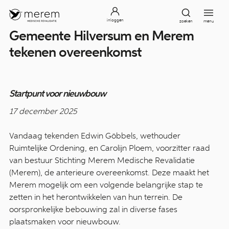
inloggen
zoeken
menu
Gemeente Hilversum en Merem
tekenen overeenkomst
Startpunt voor nieuwbouw
17 december 2025
Vandaag tekenden Edwin Göbbels, wethouder
Ruimtelijke Ordening, en Carolijn Ploem, voorzitter raad
van bestuur Stichting Merem Medische Revalidatie
(Merem), de anterieure overeenkomst. Deze maakt het
Merem mogelijk om een volgende belangrijke stap te
zetten in het herontwikkelen van hun terrein. De
oorspronkelijke bebouwing zal in diverse fases
plaatsmaken voor nieuwbouw.