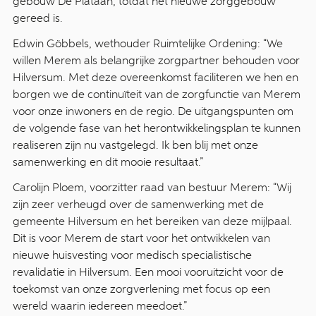
gebouw De Plataan, totdat het nieuwe zorggebouw
gereed is.
Edwin Göbbels, wethouder Ruimtelijke Ordening: “We
willen Merem als belangrijke zorgpartner behouden voor
Hilversum. Met deze overeenkomst faciliteren we hen en
borgen we de continuïteit van de zorgfunctie van Merem
voor onze inwoners en de regio. De uitgangspunten om
de volgende fase van het herontwikkelingsplan te kunnen
realiseren zijn nu vastgelegd. Ik ben blij met onze
samenwerking en dit mooie resultaat.”
Carolijn Ploem, voorzitter raad van bestuur Merem: “Wij
zijn zeer verheugd over de samenwerking met de
gemeente Hilversum en het bereiken van deze mijlpaal.
Dit is voor Merem de start voor het ontwikkelen van
nieuwe huisvesting voor medisch specialistische
revalidatie in Hilversum. Een mooi vooruitzicht voor de
toekomst van onze zorgverlening met focus op een
wereld waarin iedereen meedoet.”